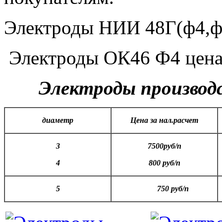
Электроды НИИ 48Г(ф4,ф
Электроды ОК46 Ф4 цена 9
Электроды произво
диаметр
Цена за нал.расчет
3
7500руб/п
4
800 руб/п
5
750 руб/п